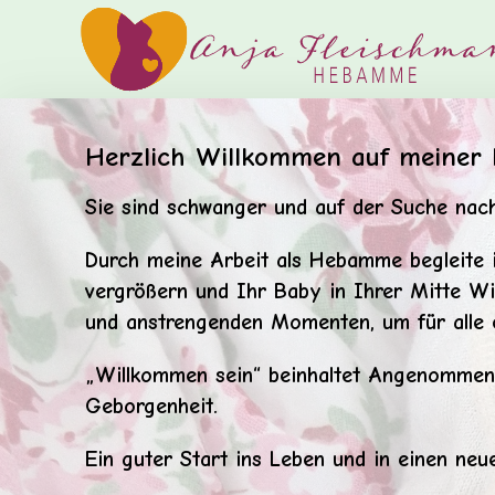
Herzlich Willkommen auf meiner
Sie sind schwanger und auf der Suche nac
Durch meine Arbeit als Hebamme begleite 
vergrößern und Ihr Baby in Ihrer Mitte Wi
und anstrengenden Momenten, um für alle e
„Willkommen sein“ beinhaltet Angenommen 
Geborgenheit.
Ein guter Start ins Leben und in einen neuen