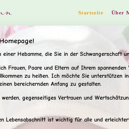
Startseite
Über 
 Homepage!
h einer Hebamme, die Sie in der Schwangerschaft un
ich Frauen, Paare und Eltern auf Ihrem spannenden
llkommen zu heißen. Ich möchte Sie unterstützen in
inen bereichernden Anfang zu gestalten.
werden, gegenseitiges Vertrauen und Wertschätzung
 Lebensabschnitt ist wichtig für alle und erleichtert